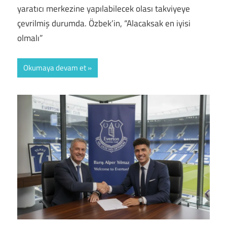
yaratıcı merkezine yapılabilecek olası takviyeye
çevrilmiş durumda. Özbek’in, “Alacaksak en iyisi
olmalı”
Okumaya devam et