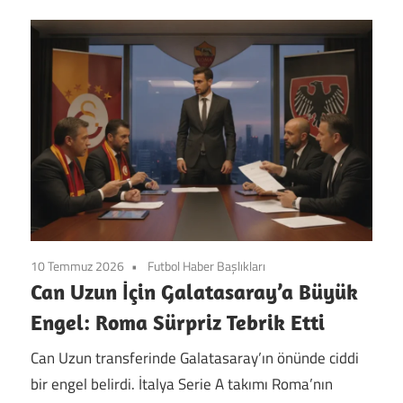
10 Temmuz 2026
Futbol Haber Başlıkları
Can Uzun İçin Galatasaray’a Büyük
Engel: Roma Sürpriz Tebrik Etti
Can Uzun transferinde Galatasaray’ın önünde ciddi
bir engel belirdi. İtalya Serie A takımı Roma’nın