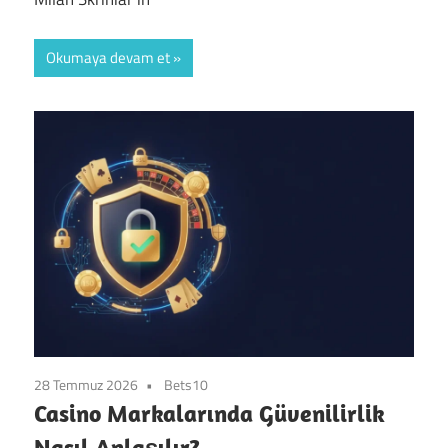
Okumaya devam et
28 Temmuz 2026
Bets10
Casino Markalarında Güvenilirlik
Nasıl Anlaşılır?