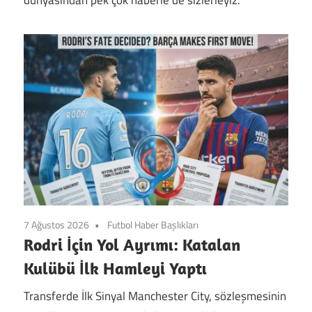
7 Ağustos 2026
Futbol Haber Başlıkları
Rodri İçin Yol Ayrımı: Katalan
Kulübü İlk Hamleyi Yaptı
Transferde İlk Sinyal Manchester City, sözleşmesinin