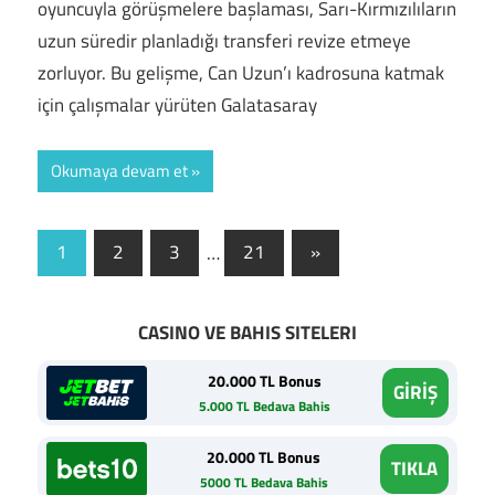
oyuncuyla görüşmelere başlaması, Sarı-Kırmızılıların
uzun süredir planladığı transferi revize etmeye
zorluyor. Bu gelişme, Can Uzun’ı kadrosuna katmak
için çalışmalar yürüten Galatasaray
Okumaya devam et
Yazı
Sonraki
1
2
3
…
21
»
yazılar
sayfalaması
CASINO VE BAHIS SITELERI
20.000 TL Bonus
GİRİŞ
5.000 TL Bedava Bahis
20.000 TL Bonus
TIKLA
5000 TL Bedava Bahis