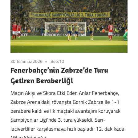
30 Temmuz 2026
Bets10
Fenerbahçe’nin Zabrze’de Turu
Getiren Beraberliği
Maçın Akışı ve Skora Etki Eden Anlar Fenerbahçe,
Zabrze Arena’daki rövanşta Gornik Zabrze ile 1-1
berabere kaldı ve ilk maçtaki avantajını koruyarak
Şampiyonlar Ligi’nde 3. tura yükseldi. Sarı-
lacivertliler karşılaşmaya hızlı başladı; 12. dakikada
Milan Skriniar’ın