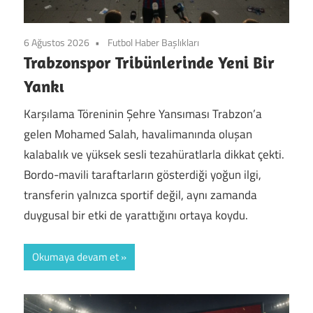
6 Ağustos 2026
Futbol Haber Başlıkları
Trabzonspor Tribünlerinde Yeni Bir
Yankı
Karşılama Töreninin Şehre Yansıması Trabzon’a
gelen Mohamed Salah, havalimanında oluşan
kalabalık ve yüksek sesli tezahüratlarla dikkat çekti.
Bordo-mavili taraftarların gösterdiği yoğun ilgi,
transferin yalnızca sportif değil, aynı zamanda
duygusal bir etki de yarattığını ortaya koydu.
Okumaya devam et