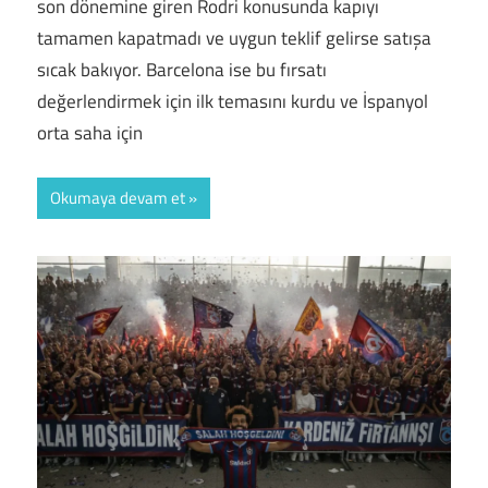
son dönemine giren Rodri konusunda kapıyı
tamamen kapatmadı ve uygun teklif gelirse satışa
sıcak bakıyor. Barcelona ise bu fırsatı
değerlendirmek için ilk temasını kurdu ve İspanyol
orta saha için
Okumaya devam et