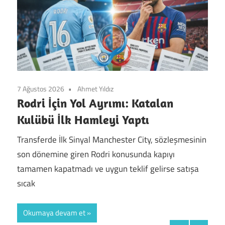
6 Ağustos 2026
Ahmet Yıldız
3 Ağu
Trabzonspor Tribünlerinde Yeni Bir
As
Yankı
Gü
sinin
Karşılama Töreninin Şehre Yansıması Trabzon’a
Özbe
gelen Mohamed Salah, havalimanında oluşan
Durs
ışa
kalabalık ve yüksek sesli tezahüratlarla dikkat çekti.
yaln
Bordo-mavili taraftarların gösterdiği
atla
Okumaya devam et
Ok