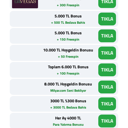
TIKLA
+ 300 Freespin
5.000 TL Bonus
TIKLA
+ 500 TL Bedava Bahis
5.000 TL Bonus
TIKLA
+ 150 Freespin
10.000 TL Hoşgeldin Bonusu
TIKLA
+ 50 Freespin
Toplam 6.000 TL Bonus
TIKLA
+ 100 Freespin
8.000 TL Hoşgeldin Bonusu
TIKLA
Milyar.com Seni Bekliyor
3000 TL %300 Bonus
TIKLA
+ 3000 TL Bedava Bahis
Her Ay 4000 TL
TIKLA