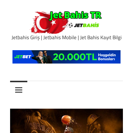
İçeriğe
atla
Jetbahis Giriş | Jetbahis Mobile | Jet Bahis Kayıt Bilgi
Jet
Bahis
TR