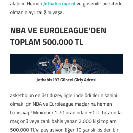
alabilir. Hemen
Jetbahis üye ol
ve güvenilir bir sitede
olmanın ayrıcalığını yaşa.
NBA VE EUROLEAGUE’DEN
TOPLAM 500.000 TL
Jetbahis193 Güncel Giriş Adresi
asketbolun en üst düzey liglerinde ödüllerin sahibi
olmak için NBA ve Euroleague maçlarına hemen
bahis yap! Minimum 1.70 oranından 50 TL tutarında
maç önü veya canlı bahis yapan 2.000 kişi toplam
500.000 TL’yi paylaşıyor. Eğer 10 şanslı kişiden biri