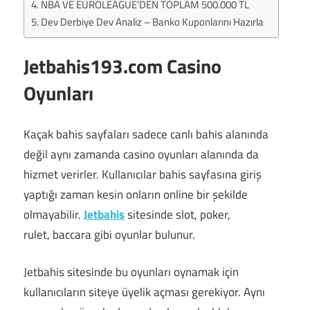
NBA VE EUROLEAGUE’DEN TOPLAM 500.000 TL
Dev Derbiye Dev Analiz – Banko Kuponlarını Hazırla
Jetbahis193.com Casino
Oyunları
Kaçak bahis sayfaları sadece canlı bahis alanında
değil aynı zamanda casino oyunları alanında da
hizmet verirler. Kullanıcılar bahis sayfasına giriş
yaptığı zaman kesin onların online bir şekilde
olmayabilir.
Jetbahis
sitesinde slot, poker,
rulet, baccara gibi oyunlar bulunur.
Jetbahis sitesinde bu oyunları oynamak için
kullanıcıların siteye üyelik açması gerekiyor. Aynı