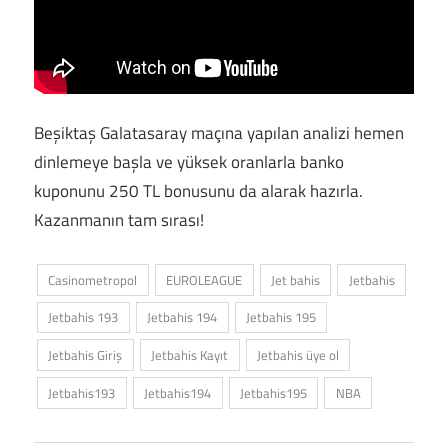
Beşiktaş Galatasaray maçına yapılan analizi hemen
dinlemeye başla ve yüksek oranlarla banko
kuponunu 250 TL bonusunu da alarak hazırla.
Kazanmanın tam sırası!
Casinometropol
EUROLEAGUE
Jet bahis
Jetbahis
Jetbahis 193
Jetbahis 194
Jetbahis 195
Jetbahis Giriş
Jetbahis Kayıt
Jetbahis üye ol
Jetbahis193
Jetbahis194
Jetbahis195
NBA