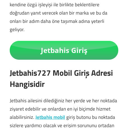
kendine özgü işleyişi ile birlikte beklentilere
doğrudan yanıt verecek olan bir marka ve bu da
onları bir adım daha öne taşımak adına yeterli
geliyor.
Jetbahis727 Mobil Giriş Adresi
Hangisidir
Jetbahis ailesini dilediğiniz her yerde ve her noktada
ziyaret edebilir ve onlardan en iyi biçimde hizmet
alabilirsiniz.
Jetbahis mobil
giriş
butonu bu noktada
sizlere yardımcı olacak ve erişim sorununu ortadan