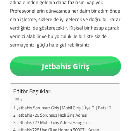
adına elinden gelenin daha fazlasını yapıyor.
Profesyonellerin dünyasında her daim bir adım önde
olan işletme, sizlere de iyi gelecek ve doğru bir karar
verdiğinizi de gösterecektir. Kişisel bir hesap açarak
yerinizi alabilir ve bu yolculuk ile birlikte siz de
sermayenizi güçlü hale getirebilirsiniz.
Editör Başlıkları
Jetbahis Sorunsuz Giriş | Mobil Giriş | Üye Ol | Bets10
Jetbahis726 Sorunsuz Hızlı Giriş Adresi
Jetbahis727 Mobil Giriş Adresi Hangisidir
Jetbahis728 Üye Ol ve Hemen 5000TL Kazan