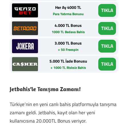
Her Ay 4000 TL
TIKLA
Para Yatırma Bonusu
4.000 TL Bonus
TIKLA
1000 TL Bedava Bahis
3.000 TL Bonus
TIKLA
+ 50 Freespin
5.000 TL İade Bonusu
TIKLA
+ 1000 TL Risksiz Bahis
Jetbahis’le Tanışma Zamanı!
Türkiye’nin en yeni canlı bahis platformuyla tanışma
zamanı geldi. Jetbahis, kayıt olan her yeni
kullanıcısına 20.000TL Bonus veriyor.