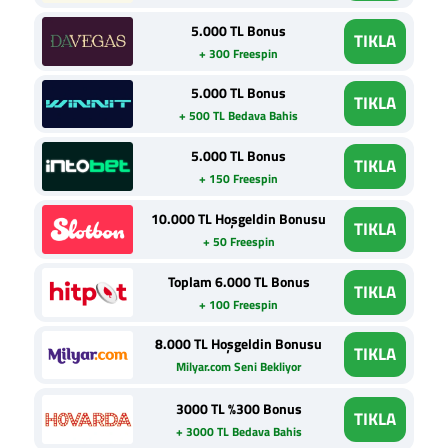
5.000 TL Bonus
TIKLA
+ 300 Freespin
5.000 TL Bonus
TIKLA
+ 500 TL Bedava Bahis
5.000 TL Bonus
TIKLA
+ 150 Freespin
10.000 TL Hoşgeldin Bonusu
TIKLA
+ 50 Freespin
Toplam 6.000 TL Bonus
TIKLA
+ 100 Freespin
8.000 TL Hoşgeldin Bonusu
TIKLA
Milyar.com Seni Bekliyor
3000 TL %300 Bonus
TIKLA
+ 3000 TL Bedava Bahis