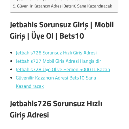
Güvenilir Kazancın Adresi Bets10 Sana Kazandıracak
Jetbahis Sorunsuz Giriş | Mobil
Giriş | Üye Ol | Bets10
Jetbahis726 Sorunsuz Hızlı Giriş Adresi
Jetbahis727 Mobil Giriş Adresi Hangisidir
Jetbahis728 Üye Ol ve Hemen 5000TL Kazan
Güvenilir Kazancın Adresi Bets10 Sana
Kazandıracak
Jetbahis726 Sorunsuz Hızlı
Giriş Adresi