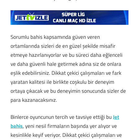
Sorumlu bahis kapsamında güven veren
ortamlarında sizleri de en güzel şekilde misafir
etmeye hazırlanıyorlar ve bu süreci daha eğlenceli
ve daha güvenli hale getirmek adına siz de onlara
eşlik edebilirsiniz. Dikkat çekici çalışmaları ve fark
yaratan kalitesi ile birlikte coşkulu bir deneyim
ortaya çıkacak ve bu deneyimin sonucunda sizler de
para kazanacaksınız.
Binlerce oyuncunun tercih ve tavsiye ettiği bu
Jet
bahis
, yeni nesil firmaların başında yer alıyor ve
kesinlikle keyif veriyor. Dikkat çekici çalışmaları ve