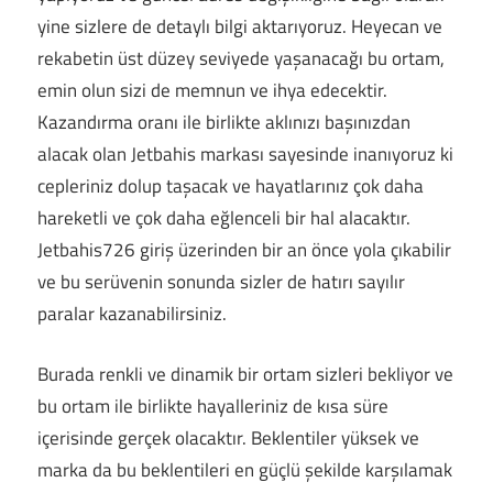
yine sizlere de detaylı bilgi aktarıyoruz. Heyecan ve
rekabetin üst düzey seviyede yaşanacağı bu ortam,
emin olun sizi de memnun ve ihya edecektir.
Kazandırma oranı ile birlikte aklınızı başınızdan
alacak olan Jetbahis markası sayesinde inanıyoruz ki
cepleriniz dolup taşacak ve hayatlarınız çok daha
hareketli ve çok daha eğlenceli bir hal alacaktır.
Jetbahis726 giriş üzerinden bir an önce yola çıkabilir
ve bu serüvenin sonunda sizler de hatırı sayılır
paralar kazanabilirsiniz.
Burada renkli ve dinamik bir ortam sizleri bekliyor ve
bu ortam ile birlikte hayalleriniz de kısa süre
içerisinde gerçek olacaktır. Beklentiler yüksek ve
marka da bu beklentileri en güçlü şekilde karşılamak