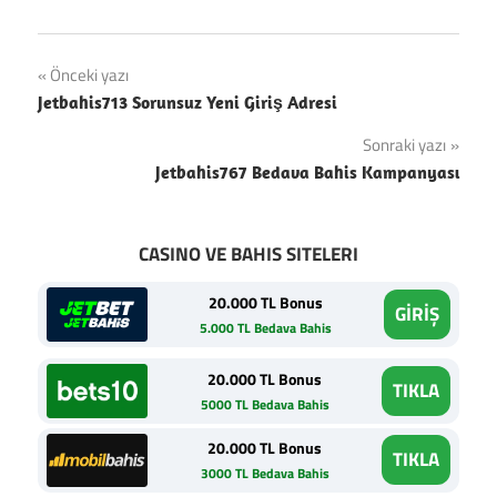
Yazı
Önceki yazı
Jetbahis713 Sorunsuz Yeni Giriş Adresi
gezinmesi
Sonraki yazı
Jetbahis767 Bedava Bahis Kampanyası
CASINO VE BAHIS SITELERI
20.000 TL Bonus
GİRİŞ
5.000 TL Bedava Bahis
20.000 TL Bonus
TIKLA
5000 TL Bedava Bahis
20.000 TL Bonus
TIKLA
3000 TL Bedava Bahis