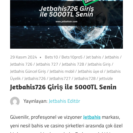
29 Kasım 2024
Bets10
/
Bets10pro5
/
Jet bahis
/
Jetbahis
/
Jetbahis 726
/
Jetbahis 727
/
Jetbahis 728
/
Jetbahis Giriş
/
Jetbahis Güncel Giriş
/
Jetbahis mobil
/
Jetbahis üye ol
/
Jetbahis
Üyelik
/
Jetbahis726
/
Jetbahis727
/
Jetbahis728
/
jettvizle
Jetbahis726 Giriş ile 5000TL Senin
Yayınlayan:
Jetbahis Editör
Güvenilir, profesyonel ve vizyoner
Jetbahis
markası,
yeni nesil bahis ve casino şirketleri arasında çok özel