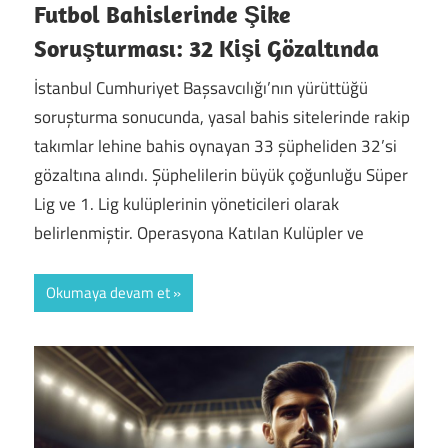
Futbol Bahislerinde Şike
Soruşturması: 32 Kişi Gözaltında
İstanbul Cumhuriyet Başsavcılığı’nın yürüttüğü
soruşturma sonucunda, yasal bahis sitelerinde rakip
takımlar lehine bahis oynayan 33 şüpheliden 32’si
gözaltına alındı. Şüphelilerin büyük çoğunluğu Süper
Lig ve 1. Lig kulüplerinin yöneticileri olarak
belirlenmiştir. Operasyona Katılan Kulüpler ve
Okumaya devam et