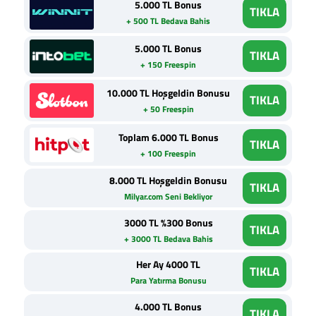
5.000 TL Bonus
TIKLA
+ 500 TL Bedava Bahis
5.000 TL Bonus
TIKLA
+ 150 Freespin
10.000 TL Hoşgeldin Bonusu
TIKLA
+ 50 Freespin
Toplam 6.000 TL Bonus
TIKLA
+ 100 Freespin
8.000 TL Hoşgeldin Bonusu
TIKLA
Milyar.com Seni Bekliyor
3000 TL %300 Bonus
TIKLA
+ 3000 TL Bedava Bahis
Her Ay 4000 TL
TIKLA
Para Yatırma Bonusu