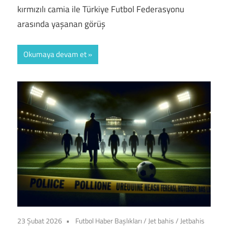
kırmızılı camia ile Türkiye Futbol Federasyonu
arasında yaşanan görüş
Okumaya devam et
23 Şubat 2026
Futbol Haber Başlıkları
/
Jet bahis
/
Jetbahis