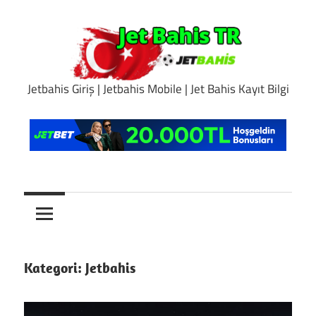
İçeriğe
atla
Jetbahis Giriş | Jetbahis Mobile | Jet Bahis Kayıt Bilgi
Jet
Bahis
TR
Kategori:
Jetbahis