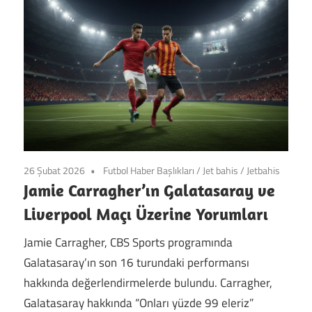
26 Şubat 2026
Futbol Haber Başlıkları
/
Jet bahis
/
Jetbahis
Jamie Carragher’ın Galatasaray ve
Liverpool Maçı Üzerine Yorumları
Jamie Carragher, CBS Sports programında
Galatasaray’ın son 16 turundaki performansı
hakkında değerlendirmelerde bulundu. Carragher,
Galatasaray hakkında “Onları yüzde 99 eleriz”