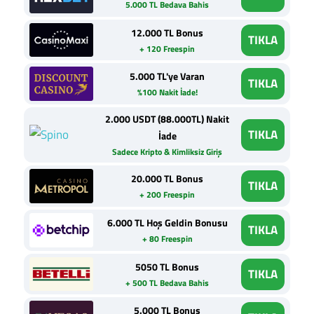
5.000 TL Bedava Bahis
12.000 TL Bonus
TIKLA
+ 120 Freespin
5.000 TL'ye Varan
TIKLA
%100 Nakit İade!
2.000 USDT (88.000TL) Nakit
TIKLA
İade
Sadece Kripto & Kimliksiz Giriş
20.000 TL Bonus
TIKLA
+ 200 Freespin
6.000 TL Hoş Geldin Bonusu
TIKLA
+ 80 Freespin
5050 TL Bonus
TIKLA
+ 500 TL Bedava Bahis
5.000 TL Bonus