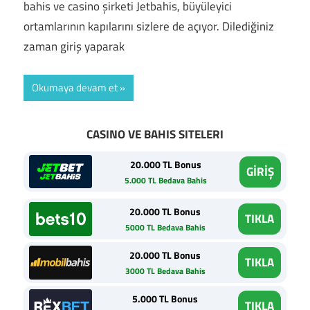
bahis ve casino şirketi Jetbahis, büyüleyici
ortamlarının kapılarını sizlere de açıyor. Dilediğiniz
zaman giriş yaparak
Okumaya devam et
CASINO VE BAHIS SITELERI
20.000 TL Bonus
GİRİŞ
5.000 TL Bedava Bahis
20.000 TL Bonus
TIKLA
5000 TL Bedava Bahis
20.000 TL Bonus
TIKLA
3000 TL Bedava Bahis
5.000 TL Bonus
TIKLA