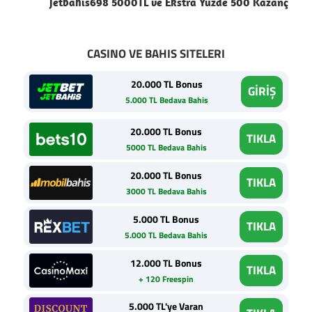
Jetbahis698 5000TL ve Ekstra Yüzde 500 Kazanç
CASINO VE BAHIS SITELERI
20.000 TL Bonus
GİRİŞ
5.000 TL Bedava Bahis
20.000 TL Bonus
TIKLA
5000 TL Bedava Bahis
20.000 TL Bonus
TIKLA
3000 TL Bedava Bahis
5.000 TL Bonus
TIKLA
5.000 TL Bedava Bahis
12.000 TL Bonus
TIKLA
+ 120 Freespin
5.000 TL'ye Varan