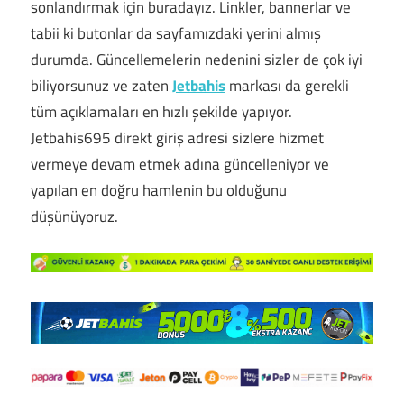
sonlandırmak için buradayız. Linkler, bannerlar ve
tabii ki butonlar da sayfamızdaki yerini almış
durumda. Güncellemelerin nedenini sizler de çok iyi
biliyorsunuz ve zaten
Jetbahis
markası da gerekli
tüm açıklamaları en hızlı şekilde yapıyor.
Jetbahis695 direkt giriş adresi sizlere hizmet
vermeye devam etmek adına güncelleniyor ve
yapılan en doğru hamlenin bu olduğunu
düşünüyoruz.