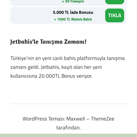
TIKLA
+ 50 Freespin
5.000 TL İade Bonusu
TIKLA
+ 1000 TL Risksiz Bahis
Jetbahis’le Tanışma Zamanı!
Türkiye’nin en yeni canlı bahis platformuyla tanışma
zamanı geldi. Jetbahis, kayıt olan her yeni
kullanıcısına 20.000TL Bonus veriyor.
WordPress Teması: Maxwell – ThemeZee
tarafından.