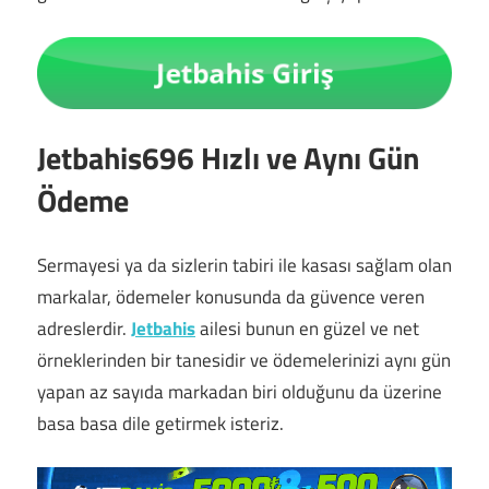
Jetbahis696 Hızlı ve Aynı Gün
Ödeme
Sermayesi ya da sizlerin tabiri ile kasası sağlam olan
markalar, ödemeler konusunda da güvence veren
adreslerdir.
Jetbahis
ailesi bunun en güzel ve net
örneklerinden bir tanesidir ve ödemelerinizi aynı gün
yapan az sayıda markadan biri olduğunu da üzerine
basa basa dile getirmek isteriz.