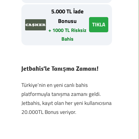
5.000 TL İade
Bonusu
TIKLA
+ 1000 TL Risksiz
Bahis
Jetbahis’le Tanışma Zamanı!
Türkiye’nin en yeni canlı bahis
platformuyla tanışma zamanı geldi.
Jetbahis, kayıt olan her yeni kullanıcısına
20.000TL Bonus veriyor.