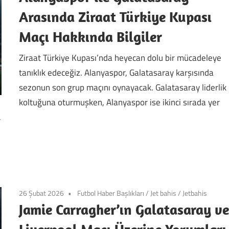
Arasında Ziraat Türkiye Kupası
Maçı Hakkında Bilgiler
Ziraat Türkiye Kupası’nda heyecan dolu bir mücadeleye
tanıklık edeceğiz. Alanyaspor, Galatasaray karşısında
sezonun son grup maçını oynayacak. Galatasaray liderlik
koltuğuna oturmuşken, Alanyaspor ise ikinci sırada yer
.
26 Şubat 2026
Futbol Haber Başlıkları
/
Jet bahis
/
Jetbahis
Jamie Carragher’ın Galatasaray v