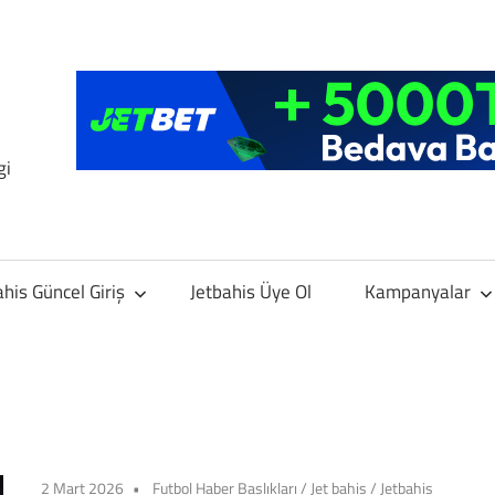
s
gi
ahis Güncel Giriş
Jetbahis Üye Ol
Kampanyalar
2 Mart 2026
Futbol Haber Başlıkları
/
Jet bahis
/
Jetbahis