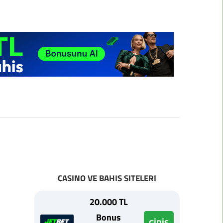
CASINO VE BAHIS SITELERI
20.000 TL
Bonus