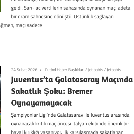
geldi. Sarı-lacivertlilerin sahasında oynanan maç, adeta
bir dram sahnesine dönüştü. Üstünlük sağlayan
rağmen, maçı sadece
24 Şubat 2026
Futbol Haber Başlıkları
/
Jet bahis
/
Jetbahis
Juventus’ta Galatasaray Maçında
Sakatlık Şoku: Bremer
Oynayamayacak
Şampiyonlar Ligi’nde Galatasaray ile Juventus arasında
oynanacak kritik maç öncesi İtalyan ekibinde önemli bir
hayal kırıklığı yaşanıyor. İlk karşılaşmada sakatlanan