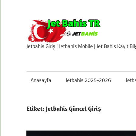
İçeriğe
atla
Jet
Bahi
Jetbahis Giriş | Jetbahis Mobile | Jet Bahis Kayıt Bil
TR
Anasayfa
Jetbahis 2025-2026
Jetb
Etiket:
Jetbahis Güncel Giriş