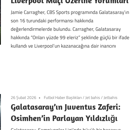
Liverpool Maçı Üzerine Yorumları
Jamie Carragher, CBS Sports programında Galatasaray’ın
son 16 turundaki performansı hakkında
değerlendirmelerde bulundu. Carragher, Galatasaray
hakkında “Onları yüzde 99 eleriz” şeklinde güçlü bir ifade
kullandı ve Liverpool’un kazanacağına dair inancını
26 Şubat 2026
Futbol Haber Başlıkları
/
Jet bahis
/
Jetbahis
Galatasaray’ın Juventus Zaferi:
Osimhen’in Parlayan Yıldızlığı