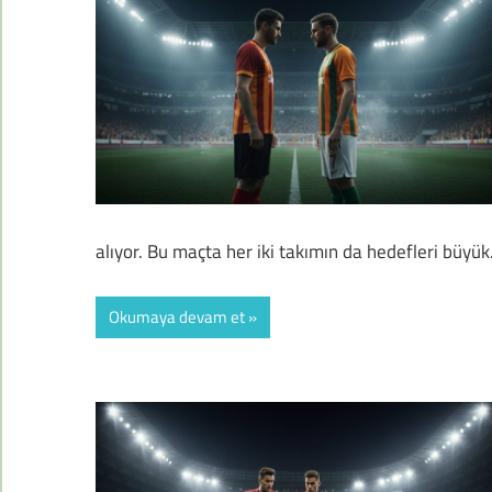
alıyor. Bu maçta her iki takımın da hedefleri büyük
Okumaya devam et