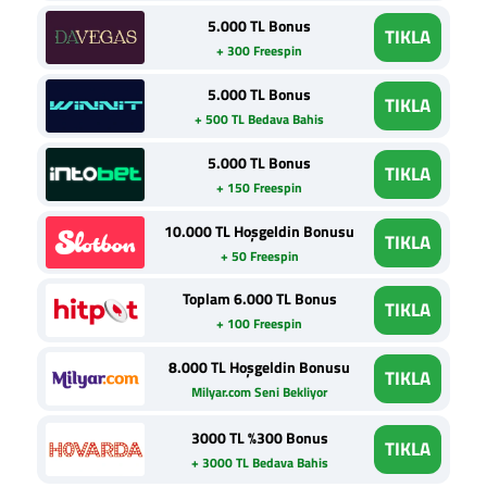
5.000 TL Bonus
TIKLA
+ 300 Freespin
5.000 TL Bonus
TIKLA
+ 500 TL Bedava Bahis
5.000 TL Bonus
TIKLA
+ 150 Freespin
10.000 TL Hoşgeldin Bonusu
TIKLA
+ 50 Freespin
Toplam 6.000 TL Bonus
TIKLA
+ 100 Freespin
8.000 TL Hoşgeldin Bonusu
TIKLA
Milyar.com Seni Bekliyor
3000 TL %300 Bonus
TIKLA
+ 3000 TL Bedava Bahis