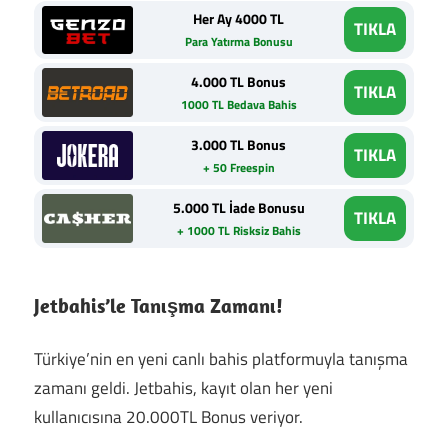
Her Ay 4000 TL
TIKLA
Para Yatırma Bonusu
4.000 TL Bonus
TIKLA
1000 TL Bedava Bahis
3.000 TL Bonus
TIKLA
+ 50 Freespin
5.000 TL İade Bonusu
TIKLA
+ 1000 TL Risksiz Bahis
Jetbahis’le Tanışma Zamanı!
Türkiye’nin en yeni canlı bahis platformuyla tanışma
zamanı geldi. Jetbahis, kayıt olan her yeni
kullanıcısına 20.000TL Bonus veriyor.