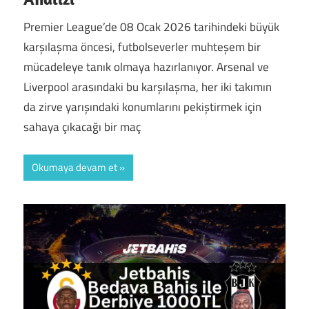
Premier League’de 08 Ocak 2026 tarihindeki büyük
karşılaşma öncesi, futbolseverler muhteşem bir
mücadeleye tanık olmaya hazırlanıyor. Arsenal ve
Liverpool arasındaki bu karşılaşma, her iki takımın
da zirve yarışındaki konumlarını pekiştirmek için
sahaya çıkacağı bir maç
Okumaya devam et