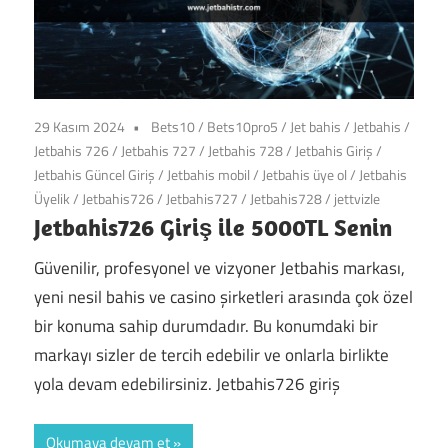
29 Kasım 2024
Bets10
/
Bets10pro5
/
Jet bahis
/
Jetbahis
/
Jetbahis 726
/
Jetbahis 727
/
Jetbahis 728
/
Jetbahis Giriş
/
Jetbahis Güncel Giriş
/
Jetbahis mobil
/
Jetbahis üye ol
/
Jetbahis
Üyelik
/
Jetbahis726
/
Jetbahis727
/
Jetbahis728
/
jettvizle
Jetbahis726 Giriş ile 5000TL Senin
Güvenilir, profesyonel ve vizyoner Jetbahis markası,
yeni nesil bahis ve casino şirketleri arasında çok özel
bir konuma sahip durumdadır. Bu konumdaki bir
markayı sizler de tercih edebilir ve onlarla birlikte
yola devam edebilirsiniz. Jetbahis726 giriş
Okumaya devam et