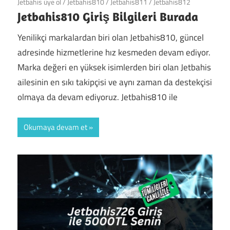
Jetbahis üye ol
/
Jetbahis810
/
Jetbahis811
/
Jetbahis812
Jetbahis810 Giriş Bilgileri Burada
Yenilikçi markalardan biri olan Jetbahis810, güncel
adresinde hizmetlerine hız kesmeden devam ediyor.
Marka değeri en yüksek isimlerden biri olan Jetbahis
ailesinin en sıkı takipçisi ve aynı zaman da destekçisi
olmaya da devam ediyoruz. Jetbahis810 ile
Okumaya devam et