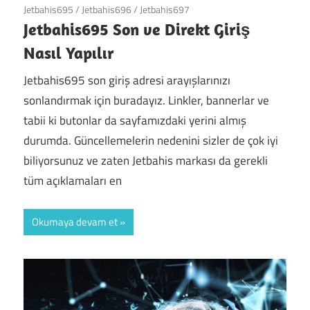
Jetbahis695
/
Jetbahis696
/
Jetbahis697
Jetbahis695 Son ve Direkt Giriş
Nasıl Yapılır
Jetbahis695 son giriş adresi arayışlarınızı
sonlandırmak için buradayız. Linkler, bannerlar ve
tabii ki butonlar da sayfamızdaki yerini almış
durumda. Güncellemelerin nedenini sizler de çok iyi
biliyorsunuz ve zaten Jetbahis markası da gerekli
tüm açıklamaları en
Okumaya devam et