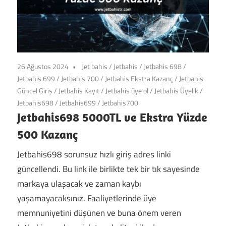
26 Ağustos 2024
Jet bahis
/
Jetbahis
/
Jetbahis 698
/
Jetbahis 699
/
Jetbahis 700
/
Jetbahis Ekstra Kazanç
/
Jetbahis
Güncel Giriş
/
Jetbahis Kayıt
/
Jetbahis üye ol
/
Jetbahis Üyelik
/
Jetbahis698
/
Jetbahis699
/
Jetbahis700
Jetbahis698 5000TL ve Ekstra Yüzde
500 Kazanç
Jetbahis698 sorunsuz hızlı giriş adres linki
güncellendi. Bu link ile birlikte tek bir tık sayesinde
markaya ulaşacak ve zaman kaybı
yaşamayacaksınız. Faaliyetlerinde üye
memnuniyetini düşünen ve buna önem veren