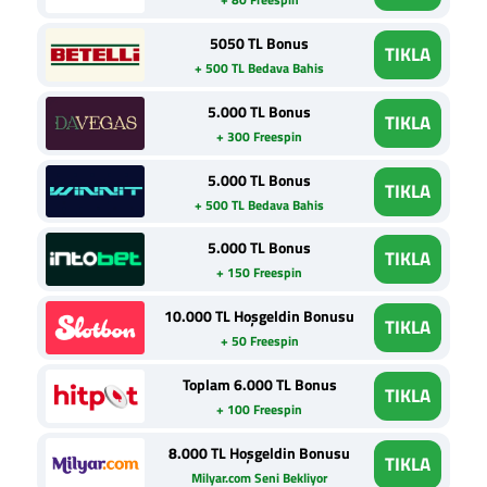
5050 TL Bonus
TIKLA
+ 500 TL Bedava Bahis
5.000 TL Bonus
TIKLA
+ 300 Freespin
5.000 TL Bonus
TIKLA
+ 500 TL Bedava Bahis
5.000 TL Bonus
TIKLA
+ 150 Freespin
10.000 TL Hoşgeldin Bonusu
TIKLA
+ 50 Freespin
Toplam 6.000 TL Bonus
TIKLA
+ 100 Freespin
8.000 TL Hoşgeldin Bonusu
TIKLA
Milyar.com Seni Bekliyor