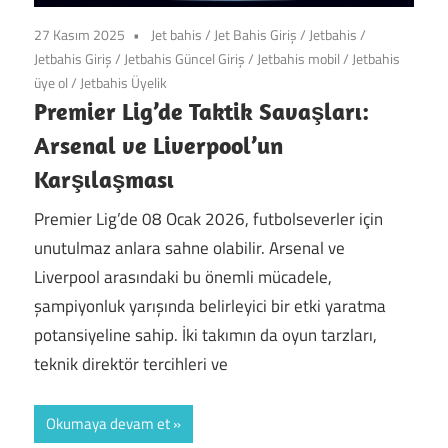
27 Kasım 2025
Jet bahis
/
Jet Bahis Giriş
/
Jetbahis
/
Jetbahis Giriş
/
Jetbahis Güncel Giriş
/
Jetbahis mobil
/
Jetbahis
üye ol
/
Jetbahis Üyelik
Premier Lig’de Taktik Savaşları:
Arsenal ve Liverpool’un
Karşılaşması
Premier Lig’de 08 Ocak 2026, futbolseverler için
unutulmaz anlara sahne olabilir. Arsenal ve
Liverpool arasındaki bu önemli mücadele,
şampiyonluk yarışında belirleyici bir etki yaratma
potansiyeline sahip. İki takımın da oyun tarzları,
teknik direktör tercihleri ve
Okumaya devam et