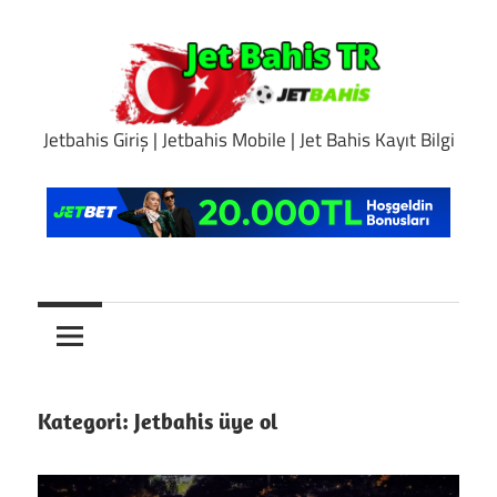
İçeriğe
atla
Jetbahis Giriş | Jetbahis Mobile | Jet Bahis Kayıt Bilgi
Jet
Bahis
TR
Kategori:
Jetbahis üye ol