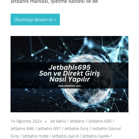
Jetbahis markası, işletme kalitesi ile de
Okumaya devam et
14 Ağustos 2024
Jet bahis
/
Jetbahis
/
Jetbahis 695
/
Jetbahis 696
/
Jetbahis 697
/
Jetbahis Giriş
/
Jetbahis Güncel
Giriş
/
Jetbahis mobil
/
Jetbahis üye ol
/
Jetbahis Üyelik
/