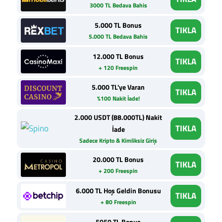
3000 TL Bedava Bahis
5.000 TL Bonus
TIKLA
5.000 TL Bedava Bahis
12.000 TL Bonus
TIKLA
+ 120 Freespin
5.000 TL'ye Varan
TIKLA
%100 Nakit İade!
2.000 USDT (88.000TL) Nakit
TIKLA
İade
Sadece Kripto & Kimliksiz Giriş
20.000 TL Bonus
TIKLA
+ 200 Freespin
6.000 TL Hoş Geldin Bonusu
TIKLA
+ 80 Freespin
5050 TL Bonus