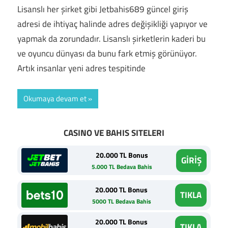
Lisanslı her şirket gibi Jetbahis689 güncel giriş
adresi de ihtiyaç halinde adres değişikliği yapıyor ve
yapmak da zorundadır. Lisanslı şirketlerin kaderi bu
ve oyuncu dünyası da bunu fark etmiş görünüyor.
Artık insanlar yeni adres tespitinde
Okumaya devam et
CASINO VE BAHIS SITELERI
20.000 TL Bonus
GİRİŞ
5.000 TL Bedava Bahis
20.000 TL Bonus
TIKLA
5000 TL Bedava Bahis
20.000 TL Bonus
TIKLA