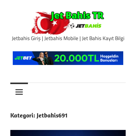
İçeriğe
atla
Jetbahis Giriş | Jetbahis Mobile | Jet Bahis Kayıt Bilgi
Jet
Bahis
TR
Kategori:
Jetbahis691