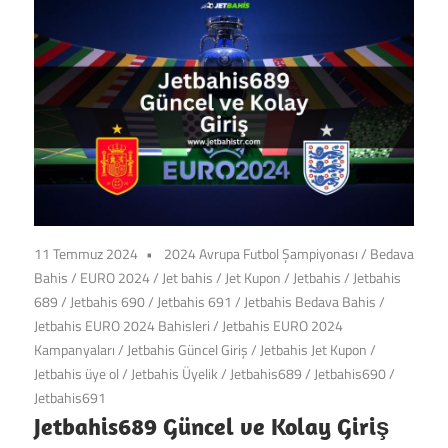
11 Temmuz 2024
2024 Avrupa Futbol Şampiyonası
/
Bedava
Bahis
/
EURO 2024
/
Jet bahis
/
Jet Kupon
/
Jetbahis
/
Jetbahis
689
/
Jetbahis 690
/
Jetbahis 691
/
Jetbahis Bedava Bahis
/
Jetbahis EURO 2024 Bahisleri
/
Jetbahis EURO 2024
Kampanyaları
/
Jetbahis Güncel Giriş
/
Jetbahis Jet Kupon
/
Jetbahis üye ol
/
Jetbahis Üyelik
/
Jetbahis689
/
Jetbahis690
/
Jetbahis691
Jetbahis689 Güncel ve Kolay Giriş