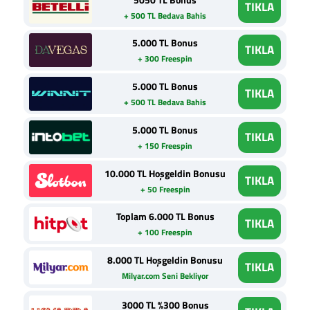
TIKLA
+ 500 TL Bedava Bahis
5.000 TL Bonus
TIKLA
+ 300 Freespin
5.000 TL Bonus
TIKLA
+ 500 TL Bedava Bahis
5.000 TL Bonus
TIKLA
+ 150 Freespin
10.000 TL Hoşgeldin Bonusu
TIKLA
+ 50 Freespin
Toplam 6.000 TL Bonus
TIKLA
+ 100 Freespin
8.000 TL Hoşgeldin Bonusu
TIKLA
Milyar.com Seni Bekliyor
3000 TL %300 Bonus