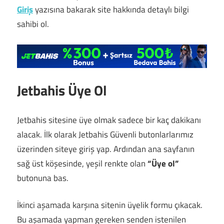
Giriş
yazısına bakarak site hakkında detaylı bilgi
sahibi ol.
Jetbahis
Üye Ol
Jetbahis sitesine üye olmak sadece bir kaç dakikanı
alacak. İlk olarak Jetbahis Güvenli butonlarlarımız
üzerinden siteye giriş yap. Ardından ana sayfanın
sağ üst köşesinde, yeşil renkte olan
“Üye ol”
butonuna bas.
İkinci aşamada karşına sitenin üyelik formu çıkacak.
Bu aşamada yapman gereken senden istenilen