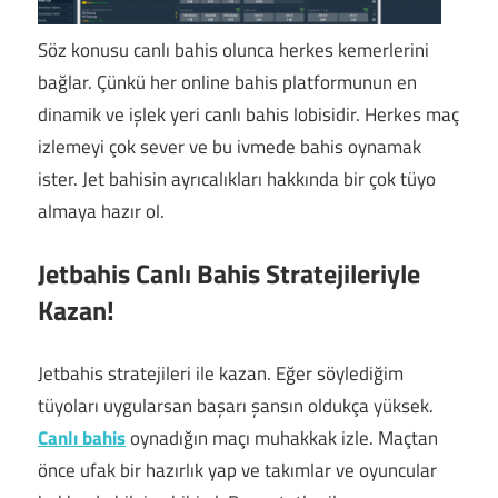
Söz konusu canlı bahis olunca herkes kemerlerini
bağlar. Çünkü her online bahis platformunun en
dinamik ve işlek yeri canlı bahis lobisidir. Herkes maç
izlemeyi çok sever ve bu ivmede bahis oynamak
ister. Jet bahisin ayrıcalıkları hakkında bir çok tüyo
almaya hazır ol.
Jetbahis Canlı Bahis Stratejileriyle
Kazan!
Jetbahis stratejileri ile kazan. Eğer söylediğim
tüyoları uygularsan başarı şansın oldukça yüksek.
Canlı bahis
oynadığın maçı muhakkak izle. Maçtan
önce ufak bir hazırlık yap ve takımlar ve oyuncular