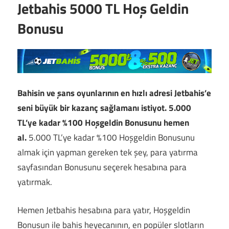
Jetbahis 5000 TL Hoş Geldin
Bonusu
Bahisin ve şans oyunlarının en hızlı adresi Jetbahis’e
seni büyük bir kazanç sağlamanı istiyot. 5.000
TL’ye kadar %100 Hoşgeldin Bonusunu hemen
al.
5.000 TL’ye kadar %100 Hoşgeldin Bonusunu
almak için yapman gereken tek şey, para yatırma
sayfasından Bonusunu seçerek hesabına para
yatırmak.
Hemen Jetbahis hesabına para yatır, Hoşgeldin
Bonusun ile bahis heyecanının, en popüler slotların