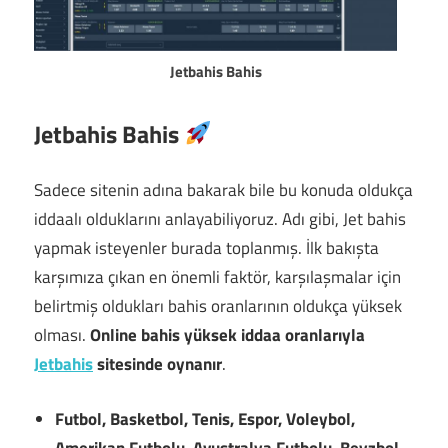
Jetbahis Bahis
Jetbahis
Bahis
Sadece sitenin adına bakarak bile bu konuda oldukça
iddaalı olduklarını anlayabiliyoruz. Adı gibi, Jet bahis
yapmak isteyenler burada toplanmış. İlk bakışta
karşımıza çıkan en önemli faktör, karşılaşmalar için
belirtmiş oldukları bahis oranlarının oldukça yüksek
olması.
Online bahis yüksek iddaa oranlarıyla
Jetbahis
sitesinde oynanır
.
Futbol, Basketbol, Tenis, Espor, Voleybol,
Amerikan Futbolu, Avustralya Futbolu, Beyzbol,