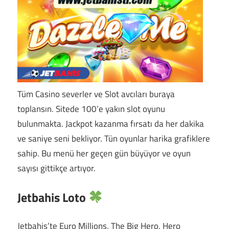
Tüm Casino severler ve Slot avcıları buraya
toplansın. Sitede 100’e yakın slot oyunu
bulunmakta. Jackpot kazanma fırsatı da her dakika
ve saniye seni bekliyor. Tün oyunlar harika grafiklere
sahip. Bu menü her geçen gün büyüyor ve oyun
sayısı gittikçe artıyor.
Jetbahis
Loto
Jetbahis’te Euro Millions, The Big Hero, Hero