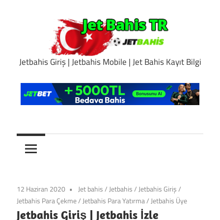
İçeriğe
atla
Jetbahis Giriş | Jetbahis Mobile | Jet Bahis Kayıt Bilgi
Jet
Bahis
TR
12 Haziran 2020
Jet bahis
/
Jetbahis
/
Jetbahis Giriş
/
Jetbahis Para Çekme
/
Jetbahis Para Yatırma
/
Jetbahis Üye
Jetbahis Giriş | Jetbahis İzle