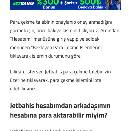
Para çekme talebinin onaylanıp onaylanmadığını
görmek için, önce bakiye kısmını tıklıyoruz. Ardından
“Hesabım” menüsüne giriş yapıp ve soldaki
menüden “Bekleyen Para Çekme İşlemlerini”
tıklayarak işlemin durumunu göre
bilirsin. İstersen Jetbahis para çekme talebinizin
üzerine tıklayarak, para çekme işlemini iptal
edebilirsiniz.
Jetbahis hesabımdan arkadaşımın
hesabına para aktarabilir miyim?