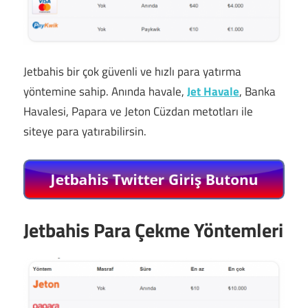
Jetbahis bir çok güvenli ve hızlı para yatırma
yöntemine sahip. Anında havale,
Jet Havale
, Banka
Havalesi, Papara ve Jeton Cüzdan metotları ile
siteye para yatırabilirsin.
Jetbahis
Para Çekme Yöntemleri