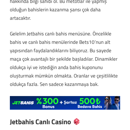
hakkında bilgi sahibi ol. Bu metotlar ile yapmış
olduğun bahislerin kazanma şansı çok daha
artacaktır.
Gelelim Jetbahis canlı bahis menüsüne. Öncelikle
bahis ve canlı bahis menülerinde Bets10’nun alt
yapısından faydalandıklarını biliyoruz. Bu sayede
maça çok avantajlı bir şekilde başladılar. Dinamikler
oldukça iyi ve istediğin anda bahis kuponunu
oluşturmak mümkün olmakta. Oranlar ve çeşitlilikte
oldukça fazla. Sen sadece kazanmaya bak.
Jetbahis
Canlı Casino