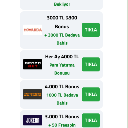
Bekliyor
3000 TL %300
Bonus
TIKLA
+ 3000 TL Bedava
Bahis
Her Ay 4000 TL
TIKLA
Para Yatırma
Bonusu
4.000 TL Bonus
TIKLA
1000 TL Bedava
Bahis
3.000 TL Bonus
TIKLA
+ 50 Freespin