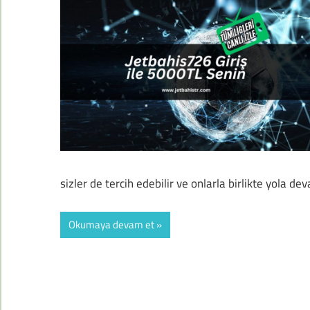
sizler de tercih edebilir ve onlarla birlikte yola de
Okumaya devam et