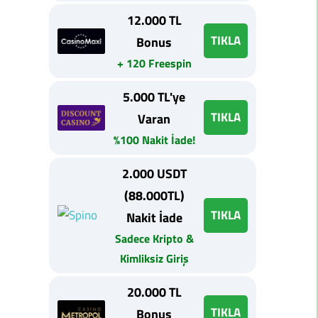
12.000 TL
TIKLA
Bonus
+ 120 Freespin
5.000 TL'ye
TIKLA
Varan
%100 Nakit İade!
2.000 USDT
(88.000TL)
TIKLA
Nakit İade
Sadece Kripto &
Kimliksiz Giriş
20.000 TL
TIKLA
Bonus