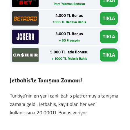
TIKLA
Para Yatırma Bonusu
4.000 TL Bonus
TIKLA
1000 TL Bedava Bahis
3.000 TL Bonus
TIKLA
+ 50 Freespin
5.000 TL İade Bonusu
TIKLA
+ 1000 TL Risksiz Bahis
Jetbahis’le Tanışma Zamanı!
Türkiye’nin en yeni canlı bahis platformuyla tanışma
zamanı geldi. Jetbahis, kayıt olan her yeni
kullanıcısına 20.000TL Bonus veriyor.