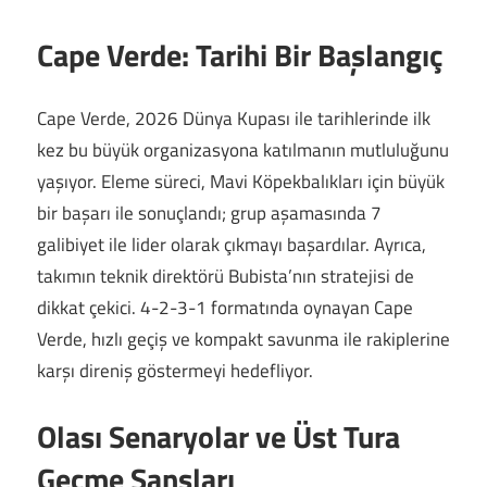
Cape Verde: Tarihi Bir Başlangıç
Cape Verde, 2026 Dünya Kupası ile tarihlerinde ilk
kez bu büyük organizasyona katılmanın mutluluğunu
yaşıyor. Eleme süreci, Mavi Köpekbalıkları için büyük
bir başarı ile sonuçlandı; grup aşamasında 7
galibiyet ile lider olarak çıkmayı başardılar. Ayrıca,
takımın teknik direktörü Bubista’nın stratejisi de
dikkat çekici. 4-2-3-1 formatında oynayan Cape
Verde, hızlı geçiş ve kompakt savunma ile rakiplerine
karşı direniş göstermeyi hedefliyor.
Olası Senaryolar ve Üst Tura
Geçme Şansları