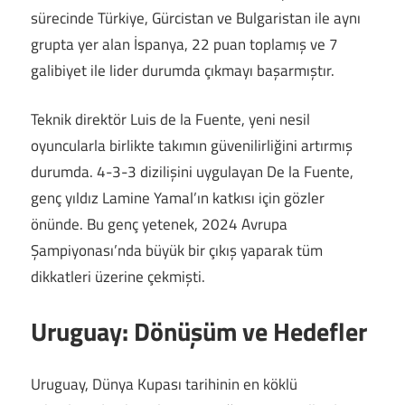
sürecinde Türkiye, Gürcistan ve Bulgaristan ile aynı
grupta yer alan İspanya, 22 puan toplamış ve 7
galibiyet ile lider durumda çıkmayı başarmıştır.
Teknik direktör Luis de la Fuente, yeni nesil
oyuncularla birlikte takımın güvenilirliğini artırmış
durumda. 4-3-3 dizilişini uygulayan De la Fuente,
genç yıldız Lamine Yamal’ın katkısı için gözler
önünde. Bu genç yetenek, 2024 Avrupa
Şampiyonası’nda büyük bir çıkış yaparak tüm
dikkatleri üzerine çekmişti.
Uruguay: Dönüşüm ve Hedefler
Uruguay, Dünya Kupası tarihinin en köklü