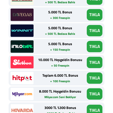
+ 500 TL Bedava Bahis
5.000 TL Bonus
TIKLA
+ 300 Freespin
5.000 TL Bonus
TIKLA
+ 500 TL Bedava Bahis
5.000 TL Bonus
TIKLA
+ 150 Freespin
10.000 TL Hoşgeldin Bonusu
TIKLA
+ 50 Freespin
Toplam 6.000 TL Bonus
TIKLA
+ 100 Freespin
8.000 TL Hoşgeldin Bonusu
TIKLA
Milyar.com Seni Bekliyor
3000 TL %300 Bonus
TIKLA