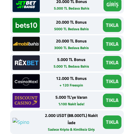
20.000 TL Bonus
GİRİŞ
5.000 TL Bedava Bahis
20.000 TL Bonus
TIKLA
5000 TL Bedava Bahis
20.000 TL Bonus
TIKLA
3000 TL Bedava Bahis
5.000 TL Bonus
TIKLA
5.000 TL Bedava Bahis
12.000 TL Bonus
TIKLA
+ 120 Freespin
5.000 TL'ye Varan
TIKLA
%100 Nakit İade!
2.000 USDT (88.000TL) Nakit
TIKLA
İade
Sadece Kripto & Kimliksiz Giriş