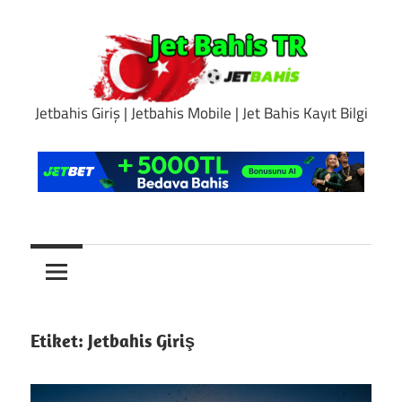
İçeriğe
atla
Jetbahis Giriş | Jetbahis Mobile | Jet Bahis Kayıt Bilgi
Jet
Bahis
TR
Etiket:
Jetbahis Giriş