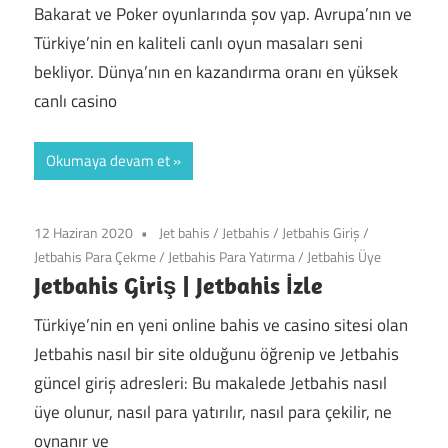
Bakarat ve Poker oyunlarında şov yap. Avrupa’nın ve
Türkiye’nin en kaliteli canlı oyun masaları seni
bekliyor. Dünya’nın en kazandırma oranı en yüksek
canlı casino
Okumaya devam et
12 Haziran 2020
Jet bahis
/
Jetbahis
/
Jetbahis Giriş
/
Jetbahis Para Çekme
/
Jetbahis Para Yatırma
/
Jetbahis Üye
Jetbahis Giriş | Jetbahis İzle
Türkiye’nin en yeni online bahis ve casino sitesi olan
Jetbahis nasıl bir site olduğunu öğrenip ve Jetbahis
güncel giriş adresleri: Bu makalede Jetbahis nasıl
üye olunur, nasıl para yatırılır, nasıl para çekilir, ne
oynanır ve