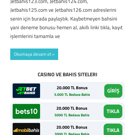
Jetbahis123.com, Jetbahis124.com,
Jetbahis125.com ve Jetbahis126.com adreslerini
senin için burada paylaştık. Kaybetmeyen bahsini
yani deneme bonusu hemen al, akıllı linki tıkla, kayıt
işlemlerini tamamla ve
Okumaya devam et
CASINO VE BAHIS SITELERI
20.000 TL Bonus
GİRİŞ
5.000 TL Bedava Bahis
20.000 TL Bonus
TIKLA
5000 TL Bedava Bahis
20.000 TL Bonus
TIKLA
3000 TL Bedava Bahis