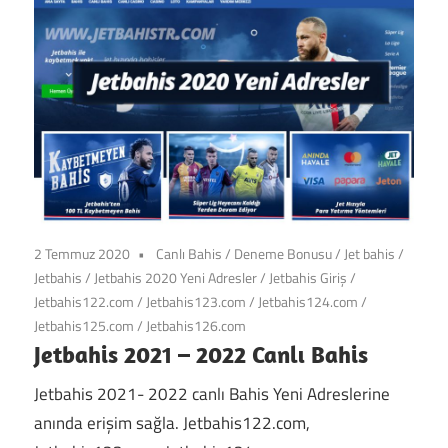
2 Temmuz 2020
Canlı Bahis
/
Deneme Bonusu
/
Jet bahis
/
Jetbahis
/
Jetbahis 2020 Yeni Adresler
/
Jetbahis Giriş
/
Jetbahis122.com
/
Jetbahis123.com
/
Jetbahis124.com
/
Jetbahis125.com
/
Jetbahis126.com
Jetbahis 2021 – 2022 Canlı Bahis
Jetbahis 2021- 2022 canlı Bahis Yeni Adreslerine
anında erişim sağla. Jetbahis122.com,