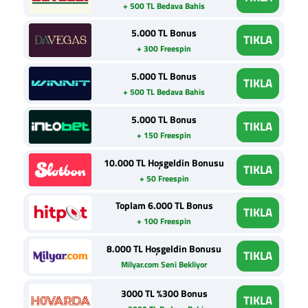
+ 500 TL Bedava Bahis
5.000 TL Bonus
TIKLA
+ 300 Freespin
5.000 TL Bonus
TIKLA
+ 500 TL Bedava Bahis
5.000 TL Bonus
TIKLA
+ 150 Freespin
10.000 TL Hoşgeldin Bonusu
TIKLA
+ 50 Freespin
Toplam 6.000 TL Bonus
TIKLA
+ 100 Freespin
8.000 TL Hoşgeldin Bonusu
TIKLA
Milyar.com Seni Bekliyor
3000 TL %300 Bonus
TIKLA