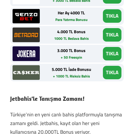
+ 3000 TL Bedava Bahis
Her Ay 4000 TL
TIKLA
Para Yatırma Bonusu
4.000 TL Bonus
TIKLA
1000 TL Bedava Bahis
3.000 TL Bonus
TIKLA
+ 50 Freespin
5.000 TL İade Bonusu
TIKLA
+ 1000 TL Risksiz Bahis
Jetbahis’le Tanışma Zamanı!
Türkiye’nin en yeni canlı bahis platformuyla tanışma
zamanı geldi. Jetbahis, kayıt olan her yeni
kullanıcısına 20.000TL Bonus veriyor.