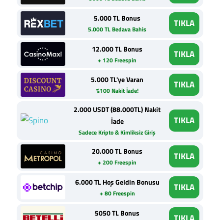
5.000 TL Bonus
TIKLA
5.000 TL Bedava Bahis
12.000 TL Bonus
TIKLA
+ 120 Freespin
5.000 TL'ye Varan
TIKLA
%100 Nakit İade!
2.000 USDT (88.000TL) Nakit
TIKLA
İade
Sadece Kripto & Kimliksiz Giriş
20.000 TL Bonus
TIKLA
+ 200 Freespin
6.000 TL Hoş Geldin Bonusu
TIKLA
+ 80 Freespin
5050 TL Bonus
TIKLA