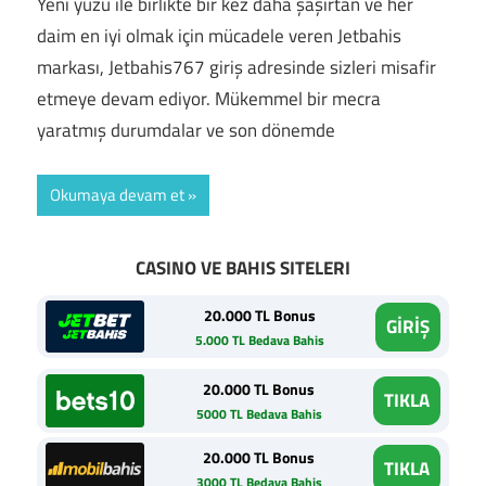
Yeni yüzü ile birlikte bir kez daha şaşırtan ve her
daim en iyi olmak için mücadele veren Jetbahis
markası, Jetbahis767 giriş adresinde sizleri misafir
etmeye devam ediyor. Mükemmel bir mecra
yaratmış durumdalar ve son dönemde
Okumaya devam et
CASINO VE BAHIS SITELERI
20.000 TL Bonus
GİRİŞ
5.000 TL Bedava Bahis
20.000 TL Bonus
TIKLA
5000 TL Bedava Bahis
20.000 TL Bonus
TIKLA
3000 TL Bedava Bahis