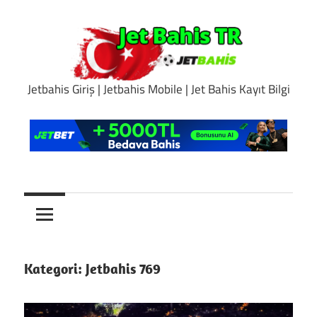
İçeriğe
atla
Jetbahis Giriş | Jetbahis Mobile | Jet Bahis Kayıt Bilgi
Jet
Bahis
TR
Kategori:
Jetbahis 769