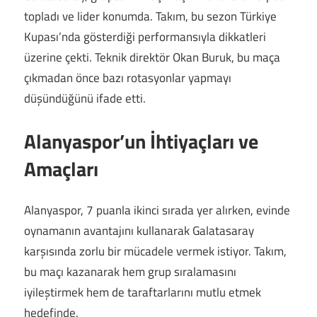
topladı ve lider konumda. Takım, bu sezon Türkiye
Kupası’nda gösterdiği performansıyla dikkatleri
üzerine çekti. Teknik direktör Okan Buruk, bu maça
çıkmadan önce bazı rotasyonlar yapmayı
düşündüğünü ifade etti.
Alanyaspor’un İhtiyaçları ve
Amaçları
Alanyaspor, 7 puanla ikinci sırada yer alırken, evinde
oynamanın avantajını kullanarak Galatasaray
karşısında zorlu bir mücadele vermek istiyor. Takım,
bu maçı kazanarak hem grup sıralamasını
iyileştirmek hem de taraftarlarını mutlu etmek
hedefinde.