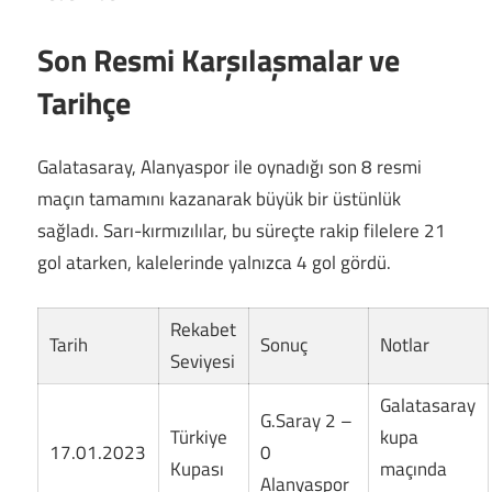
Son Resmi Karşılaşmalar ve
Tarihçe
Galatasaray, Alanyaspor ile oynadığı son 8 resmi
maçın tamamını kazanarak büyük bir üstünlük
sağladı. Sarı-kırmızılılar, bu süreçte rakip filelere 21
gol atarken, kalelerinde yalnızca 4 gol gördü.
Rekabet
Tarih
Sonuç
Notlar
Seviyesi
Galatasaray
G.Saray 2 –
Türkiye
kupa
17.01.2023
0
Kupası
maçında
Alanyaspor