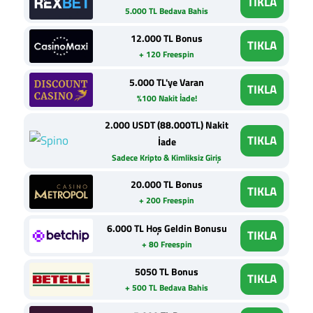
TIKLA
5.000 TL Bedava Bahis
12.000 TL Bonus
TIKLA
+ 120 Freespin
5.000 TL'ye Varan
TIKLA
%100 Nakit İade!
2.000 USDT (88.000TL) Nakit
TIKLA
İade
Sadece Kripto & Kimliksiz Giriş
20.000 TL Bonus
TIKLA
+ 200 Freespin
6.000 TL Hoş Geldin Bonusu
TIKLA
+ 80 Freespin
5050 TL Bonus
TIKLA
+ 500 TL Bedava Bahis