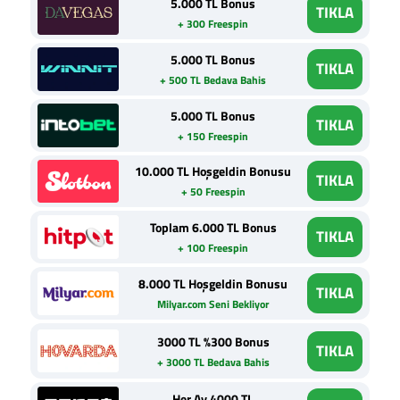
5.000 TL Bonus
TIKLA
+ 300 Freespin
5.000 TL Bonus
TIKLA
+ 500 TL Bedava Bahis
5.000 TL Bonus
TIKLA
+ 150 Freespin
10.000 TL Hoşgeldin Bonusu
TIKLA
+ 50 Freespin
Toplam 6.000 TL Bonus
TIKLA
+ 100 Freespin
8.000 TL Hoşgeldin Bonusu
TIKLA
Milyar.com Seni Bekliyor
3000 TL %300 Bonus
TIKLA
+ 3000 TL Bedava Bahis
Her Ay 4000 TL