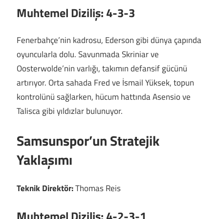
Muhtemel Diziliş: 4-3-3
Fenerbahçe’nin kadrosu, Ederson gibi dünya çapında
oyuncularla dolu. Savunmada Skriniar ve
Oosterwolde’nin varlığı, takımın defansif gücünü
artırıyor. Orta sahada Fred ve İsmail Yüksek, topun
kontrolünü sağlarken, hücum hattında Asensio ve
Talisca gibi yıldızlar bulunuyor.
Samsunspor’un Stratejik
Yaklaşımı
Teknik Direktör:
Thomas Reis
Muhtemel Diziliş: 4-2-3-1