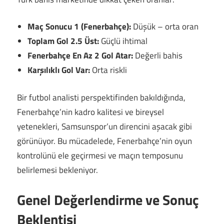
Maç Sonucu 1 (Fenerbahçe):
Düşük – orta oran
Toplam Gol 2.5 Üst:
Güçlü ihtimal
Fenerbahçe En Az 2 Gol Atar:
Değerli bahis
Karşılıklı Gol Var:
Orta riskli
Bir futbol analisti perspektifinden bakıldığında,
Fenerbahçe’nin kadro kalitesi ve bireysel
yetenekleri, Samsunspor’un direncini aşacak gibi
görünüyor. Bu mücadelede, Fenerbahçe’nin oyun
kontrolünü ele geçirmesi ve maçın temposunu
belirlemesi bekleniyor.
Genel Değerlendirme ve Sonuç
Beklentisi