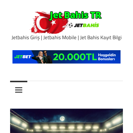
İçeriğe
atla
Jetbahis Giriş | Jetbahis Mobile | Jet Bahis Kayıt Bilgi
Jet
Bahis
TR