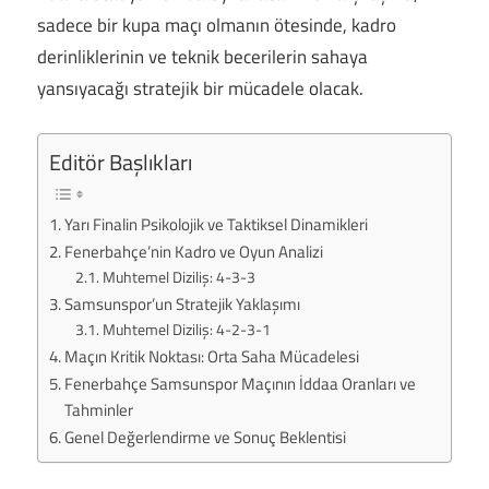
sadece bir kupa maçı olmanın ötesinde, kadro
derinliklerinin ve teknik becerilerin sahaya
yansıyacağı stratejik bir mücadele olacak.
Editör Başlıkları
Yarı Finalin Psikolojik ve Taktiksel Dinamikleri
Fenerbahçe’nin Kadro ve Oyun Analizi
Muhtemel Diziliş: 4-3-3
Samsunspor’un Stratejik Yaklaşımı
Muhtemel Diziliş: 4-2-3-1
Maçın Kritik Noktası: Orta Saha Mücadelesi
Fenerbahçe Samsunspor Maçının İddaa Oranları ve
Tahminler
Genel Değerlendirme ve Sonuç Beklentisi