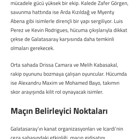
mücadele gücü yüksek bir ekip. Kalede Zafer Görgen,
savunma hattında ise Arda Kızıldağ ve Myenty
Abena gibi isimlerle dirençli bir yapı sergiliyor. Luis
Perez ve Kevin Rodrigues, hücuma çıkışlarıyla dikkat
çekse de Galatasaray karşısında daha temkinli
olmaları gerekecek.
Orta sahada Drissa Camara ve Melih Kabasakal,
rakip oyununu bozmaya çalışan oyuncular. Hücumda
ise Alexandru Maxim ve Mohamed Bayo, takımın
skor arayışında kilit rol oynayacak isimler.
Maçın Belirleyici Noktaları
Galatasaray’ın kanat organizasyonları ve Icardi’nin
ceza sahasındaki etkinliği, maçın gidişatını