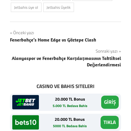
Jetbahis üye ol
Jetbahis Üyelik
Yazı
Önceki yazı
Fenerbahçe’s Home Edge vs Göztepe Clash
gezinmesi
Sonraki yazı
Alanyaspor ve Fenerbahçe Karşılaşmasının Taktiksel
Değerlendirmesi
CASINO VE BAHIS SITELERI
20.000 TL Bonus
GİRİŞ
5.000 TL Bedava Bahis
20.000 TL Bonus
TIKLA
5000 TL Bedava Bahis