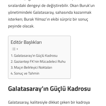
sıralardaki dengeyi de değiştirebilir. Okan Buruk’un
yönetimindeki Galatasaray, sahasında kazanmak
isterken; Burak Yılmaz’ın ekibi sürpriz bir sonuç
peşinde olacak.
Editör Başlıkları
Galatasaray’ın Güçlü Kadrosu
Gaziantep FK’nin Mücadeleci Ruhu
Maçın Belirleyici Noktaları
Sonuç ve Tahmin
Galatasaray’ın Güçlü Kadrosu
Galatasaray, kalitesiyle dikkat çeken bir kadroya