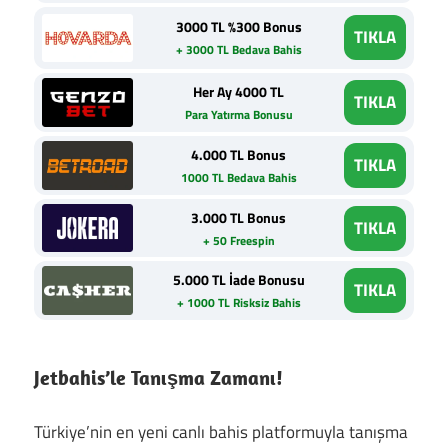
3000 TL %300 Bonus
TIKLA
+ 3000 TL Bedava Bahis
Her Ay 4000 TL
TIKLA
Para Yatırma Bonusu
4.000 TL Bonus
TIKLA
1000 TL Bedava Bahis
3.000 TL Bonus
TIKLA
+ 50 Freespin
5.000 TL İade Bonusu
TIKLA
+ 1000 TL Risksiz Bahis
Jetbahis’le Tanışma Zamanı!
Türkiye’nin en yeni canlı bahis platformuyla tanışma